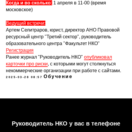
Когда и во сколько:
1 апреля в 11-00 (время
московское)
Ведущий встречи:
Артем Селитраров, юрист, директор АНО Правовой
ресурсный центр "Третий сектор", руководитель
образовательного центра "Факультет НКО"
Регистрация
Ранее журнал "Руководитель НКО"
опубликовал
карточки про риски
, с которыми могут столкнуться
некоммерческие организации при работе с сайтами.
Обучение
2025-03-28 08:57
Руководитель НКО у вас в телефоне