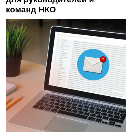
команд НКО