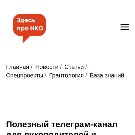
Главная
/
Новости
/
Статьи
/
Спецпроекты
/
Грантология
/
База знаний
Полезный телеграм-канал
для руководителей и