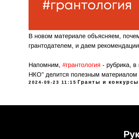
В новом материале объясняем, почем
грантодателем, и даем рекомендации
Напомним,
#грантология
- рубрика, 
НКО" делится полезным материалом п
Гранты и конкурсы
2024-09-23 11:15
Рук