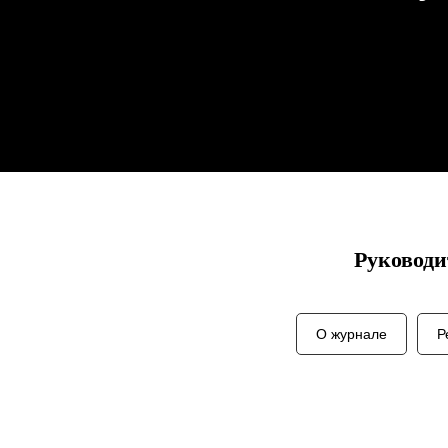
Руководи
О журнале
Р