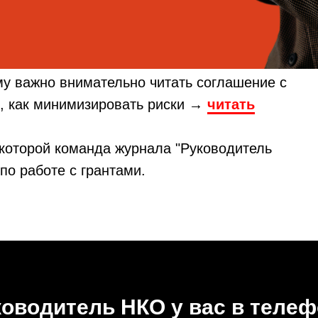
у важно внимательно читать соглашение с
, как минимизировать риски →
читать
в которой команда журнала "Руководитель
о работе с грантами.
оводитель НКО у вас в теле