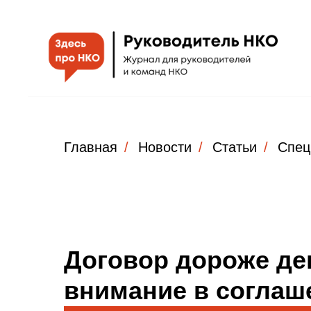
Главная
/
Новости
/
Статьи
/
Спец
Договор дороже ден
внимание в соглаш