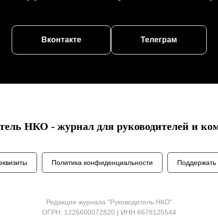
Вконтакте
Телеграм
тель НКО - журнал для руководителей и к
еквизиты
Политика конфиденциальности
Поддержать 
Редакция журнала "Руководитель НКО"
ОГРН: 1226600072820 | ИНН 6678125544